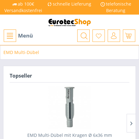
ab 100€
schnelle Lieferung
telefonische
Versandkostenfrei
Beratung
Menü
EMD Multi-Dübel
Topseller
EMD Multi-Dübel mit Kragen Ø 6x36 mm