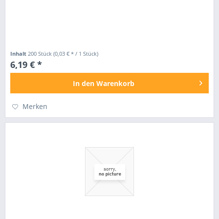
Inhalt
200 Stück
(0,03 € * / 1 Stück)
6,19 € *
In den
Warenkorb
Merken